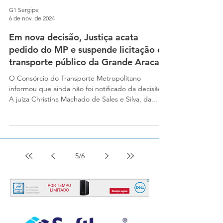
G1 Sergipe
6 de nov. de 2024
Em nova decisão, Justiça acata
pedido do MP e suspende licitação do
transporte público da Grande Aracaju
O Consórcio do Transporte Metropolitano
informou que ainda não foi notificado da decisão.
A juíza Christina Machado de Sales e Silva, da...
5
/
6