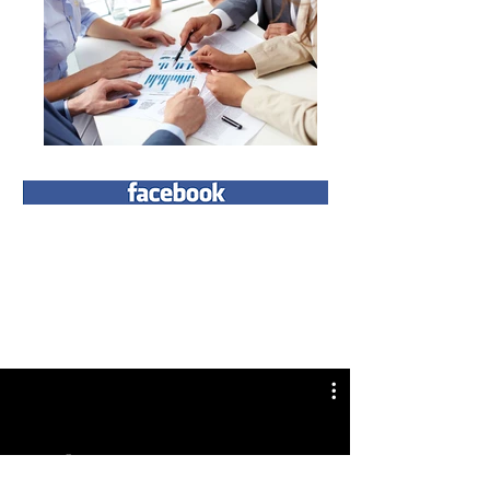
Softbus