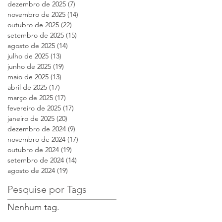
dezembro de 2025
(7)
7 posts
novembro de 2025
(14)
14 posts
outubro de 2025
(22)
22 posts
setembro de 2025
(15)
15 posts
agosto de 2025
(14)
14 posts
julho de 2025
(13)
13 posts
junho de 2025
(19)
19 posts
maio de 2025
(13)
13 posts
abril de 2025
(17)
17 posts
março de 2025
(17)
17 posts
fevereiro de 2025
(17)
17 posts
janeiro de 2025
(20)
20 posts
dezembro de 2024
(9)
9 posts
novembro de 2024
(17)
17 posts
outubro de 2024
(19)
19 posts
setembro de 2024
(14)
14 posts
agosto de 2024
(19)
19 posts
Pesquise por Tags
Nenhum tag.