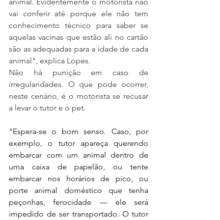
animal. Evidentemente o motorista não 
vai conferir até porque ele não tem 
conhecimento técnico para saber se 
aquelas vacinas que estão ali no cartão 
são as adequadas para a idade de cada 
animal", explica Lopes.
Não há punição em caso de 
irregularidades. O que pode ocorrer, 
neste cenário, é o motorista se recusar 
a levar o tutor e o pet.
"Espera-se o bom senso. Caso, por 
exemplo, o tutor apareça querendo 
embarcar com um animal dentro de 
uma caixa de papelão, ou tente 
embarcar nos horários de pico, ou 
porte animal doméstico que tenha 
peçonhas, ferocidade — ele será 
impedido de ser transportado. O tutor 