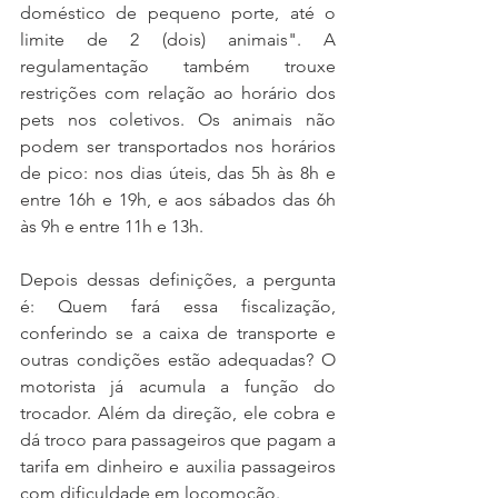
doméstico de pequeno porte, até o 
limite de 2 (dois) animais". A 
regulamentação também trouxe 
restrições com relação ao horário dos 
pets nos coletivos. Os animais não 
podem ser transportados nos horários 
de pico: nos dias úteis, das 5h às 8h e 
entre 16h e 19h, e aos sábados das 6h 
às 9h e entre 11h e 13h.
Depois dessas definições, a pergunta 
é: Quem fará essa fiscalização, 
conferindo se a caixa de transporte e 
outras condições estão adequadas? O 
motorista já acumula a função do 
trocador. Além da direção, ele cobra e 
dá troco para passageiros que pagam a 
tarifa em dinheiro e auxilia passageiros 
com dificuldade em locomoção.