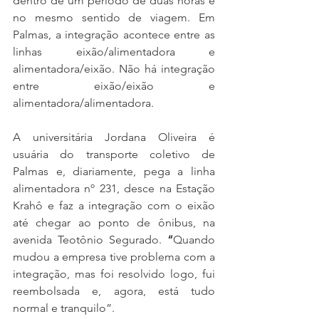
dentro de um período de duas horas e 
no mesmo sentido de viagem. Em 
Palmas, a integração acontece entre as 
linhas eixão/alimentadora e 
alimentadora/eixão. Não há integração 
entre eixão/eixão e 
alimentadora/alimentadora.
A universitária Jordana Oliveira é 
usuária do transporte coletivo de 
Palmas e, diariamente, pega a linha 
alimentadora nº 231, desce na Estação 
Krahô e faz a integração com o eixão 
até chegar ao ponto de ônibus, na 
avenida Teotônio Segurado.
 “
Quando 
mudou a empresa tive problema com a 
integração, mas foi resolvido logo, fui 
reembolsada e, agora, está tudo 
normal e tranquilo”.