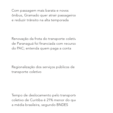
Com passagem mais barata e novos
ônibus, Gramado quer atrair passageiros
e reduzir trânsito na alta temporada
Renovação da frota do transporte coletivo
de Paranaguá foi financiada com recursos
do PAC; entenda quem paga a conta
Regionalização dos serviços públicos de
transporte coletivo
Tempo de deslocamento pelo transporte
coletivo de Curitiba é 21% menor do que
a média brasileira, segundo BNDES