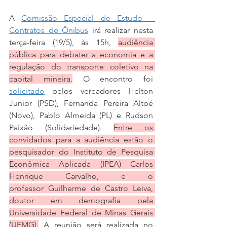
A 
Comissão Especial de Estudo – 
Contratos de Ônibus
 irá realizar nesta 
terça-feira (19/5), às 15h, 
audiência 
pública para debater a economia e a 
regulação do transporte coletivo na 
capital mineira.
 O encontro foi 
solicitado
 pelos vereadores Helton 
Junior (PSD), Fernanda Pereira Altoé 
(Novo), Pablo Almeida (PL) e Rudson 
Paixão (Solidariedade). 
Entre os 
convidados para a audiência estão o 
pesquisador do Instituto de Pesquisa 
Econômica Aplicada (IPEA) Carlos 
Henrique Carvalho, e o 
professor Guilherme de Castro Leiva, 
doutor em demografia pela 
Universidade Federal de Minas Gerais 
(UFMG).
 A reunião será realizada no 