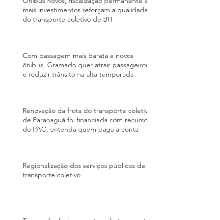
Ônibus novos, fiscalização permanente e
mais investimentos reforçam a qualidade
do transporte coletivo de BH
Com passagem mais barata e novos
ônibus, Gramado quer atrair passageiros
e reduzir trânsito na alta temporada
Renovação da frota do transporte coletivo
de Paranaguá foi financiada com recursos
do PAC; entenda quem paga a conta
Regionalização dos serviços públicos de
transporte coletivo