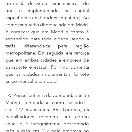
proposta desvirtua características do 
que é implementado na capital 
espanhola e em Londres (Inglaterra). Ao 
começar a tarifa diferenciada em Madri. 
A começar que em Madri o centro é 
expandido para toda cidade, tendo a 
tarifa diferenciada para região 
metropolitana. Em seguida, ele reforça 
que em ambas cidades a empresa de 
transporte é estatal. Por fim, comenta 
que as cidades implementam bilhete 
único mensal e temporal.
“As Zonas tarifárias da Comunidades de 
Madrid - entenda-se como "estado" - 
são 179 municípios. Em Londres, os 
trabalhadores recebem um abono 
anual e é integralmente descontado 
mês a mês em 12x pela empresa no 