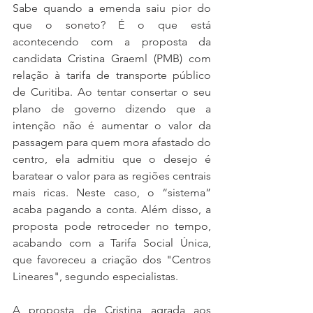
Sabe quando a emenda saiu pior do 
que o soneto? É o que está 
acontecendo com a proposta da 
candidata Cristina Graeml (PMB) com 
relação à tarifa de transporte público 
de Curitiba. Ao tentar consertar o seu 
plano de governo dizendo que a 
intenção não é aumentar o valor da 
passagem para quem mora afastado do 
centro, ela admitiu que o desejo é 
baratear o valor para as regiões centrais 
mais ricas. Neste caso, o “sistema” 
acaba pagando a conta. Além disso, a 
proposta pode retroceder no tempo, 
acabando com a Tarifa Social Única, 
que favoreceu a criação dos "Centros 
Lineares", segundo especialistas.
A proposta de Cristina agrada aos 