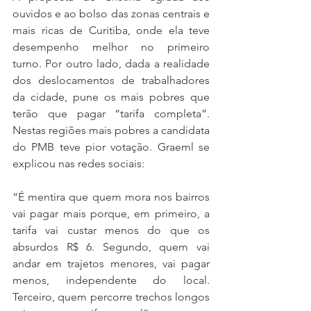
ouvidos e ao bolso das zonas centrais e 
mais ricas de Curitiba, onde ela teve 
desempenho melhor no primeiro 
turno. Por outro lado, dada a realidade 
dos deslocamentos de trabalhadores 
da cidade, pune os mais pobres que 
terão que pagar “tarifa completa”. 
Nestas regiões mais pobres a candidata 
do PMB teve pior votação. Graeml se 
explicou nas redes sociais:
“É mentira que quem mora nos bairros 
vai pagar mais porque, em primeiro, a 
tarifa vai custar menos do que os 
absurdos R$ 6. Segundo, quem vai 
andar em trajetos menores, vai pagar 
menos, independente do local. 
Terceiro, quem percorre trechos longos 