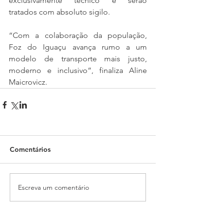
exclusivamente técnico e serão 
tratados com absoluto sigilo.
“Com a colaboração da população, 
Foz do Iguaçu avança rumo a um 
modelo de transporte mais justo, 
moderno e inclusivo”, finaliza Aline 
Maicrovicz.
Comentários
Escreva um comentário