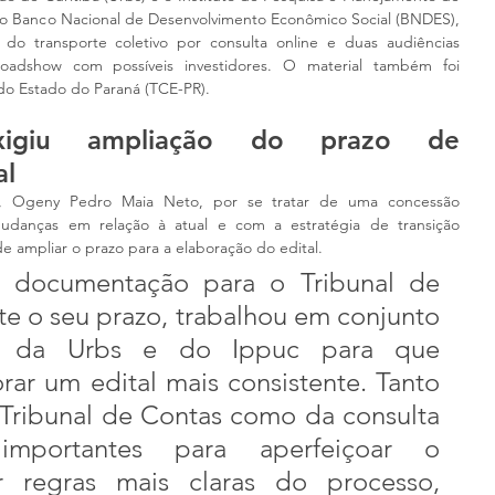
 o Banco Nacional de Desenvolvimento Econômico Social (BNDES), 
 do transporte coletivo por consulta online e duas audiências 
roadshow com possíveis investidores. O material também foi 
do Estado do Paraná (TCE-PR).
xigiu ampliação do prazo de 
al
, Ogeny Pedro Maia Neto, por se tratar de uma concessão 
danças em relação à atual e com a estratégia de transição 
e ampliar o prazo para a elaboração do edital. 
 documentação para o Tribunal de 
e o seu prazo, trabalhou em conjunto 
 da Urbs e do Ippuc para que 
ar um edital mais consistente. Tanto 
 Tribunal de Contas como da consulta 
importantes para aperfeiçoar o 
 regras mais claras do processo, 