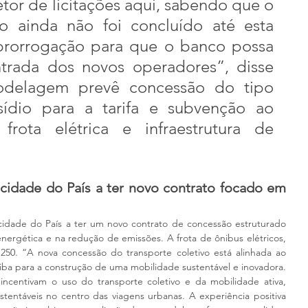
etor de licitações aqui, sabendo que o 
rio ainda não foi concluído até esta 
prorrogação para que o banco possa 
ntrada dos novos operadores”, disse 
delagem prevê concessão do tipo 
dio para a tarifa e subvenção ao 
frota elétrica e infraestrutura de 
 cidade do País a ter novo contrato focado em 
cidade do País a ter um novo contrato de concessão estruturado 
nergética e na redução de emissões. A frota de ônibus elétricos, 
250. “A nova concessão do transporte coletivo está alinhada ao 
iba para a construção de uma mobilidade sustentável e inovadora. 
ncentivam o uso do transporte coletivo e da mobilidade ativa, 
entáveis no centro das viagens urbanas. A experiência positiva 