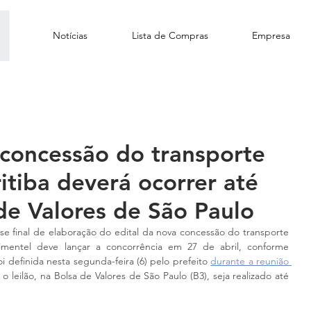
Notícias
Lista de Compras
Empresa
 concessão do transporte
itiba deverá ocorrer até
 de Valores de São Paulo
ase final de elaboração do edital da nova concessão do transporte 
imentel deve lançar a concorrência em 27 de abril, conforme 
oi definida nesta segunda-feira (6) pelo prefeito 
durante a reunião 
o leilão, na Bolsa de Valores de São Paulo (B3), seja realizado até 