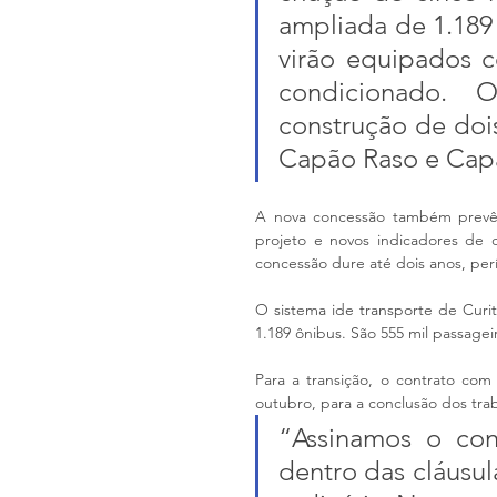
ampliada de 1.189 
virão equipados 
condicionado. 
construção de dois
Capão Raso e Cap
A nova concessão também prevê u
projeto e novos indicadores de q
concessão dure até dois anos, per
O sistema ide transporte de Curiti
1.189 ônibus. São 555 mil passagei
Para a transição, o contrato co
outubro, para a conclusão dos trab
“Assinamos o co
dentro das cláusul