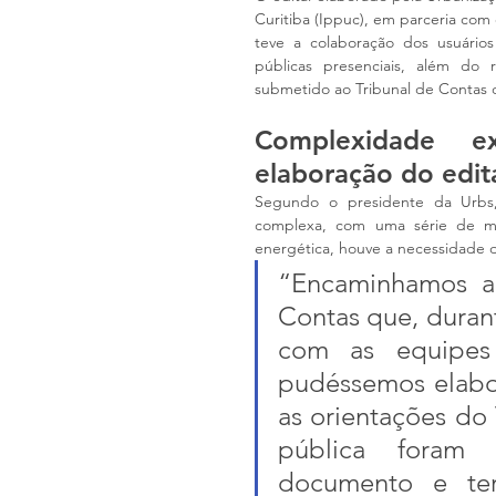
Curitiba (Ippuc), em parceria com
teve a colaboração dos usuários
públicas presenciais, além do 
submetido ao Tribunal de Contas 
Complexidade e
elaboração do edit
Segundo o presidente da Urbs
complexa, com uma série de mu
energética, houve a necessidade d
“Encaminhamos a
Contas que, durant
com as equipes
pudéssemos elabor
as orientações do
pública foram 
documento e ter