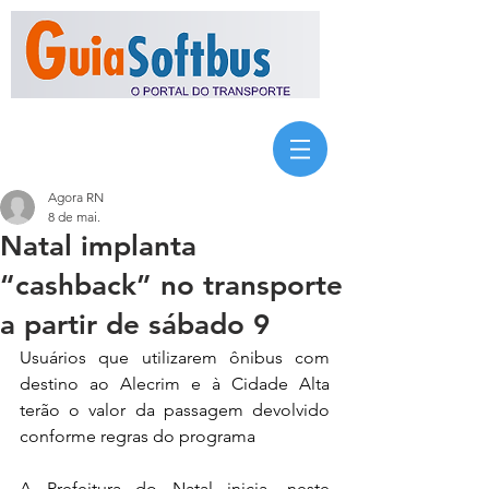
Agora RN
8 de mai.
Natal implanta
“cashback” no transporte
a partir de sábado 9
Usuários que utilizarem ônibus com 
destino ao Alecrim e à Cidade Alta 
terão o valor da passagem devolvido 
conforme regras do programa
A Prefeitura do Natal inicia, neste 