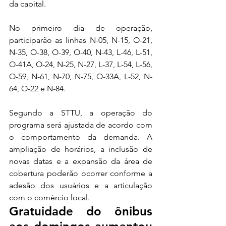
da capital.
No primeiro dia de operação, 
participarão as linhas N-05, N-15, O-21, 
N-35, O-38, O-39, O-40, N-43, L-46, L-51, 
O-41A, O-24, N-25, N-27, L-37, L-54, L-56, 
O-59, N-61, N-70, N-75, O-33A, L-52, N-
64, O-22 e N-84.
Segundo a STTU, a operação do 
programa será ajustada de acordo com 
o comportamento da demanda. A 
ampliação de horários, a inclusão de 
novas datas e a expansão da área de 
cobertura poderão ocorrer conforme a 
adesão dos usuários e a articulação 
com o comércio local.
Gratuidade do ônibus 