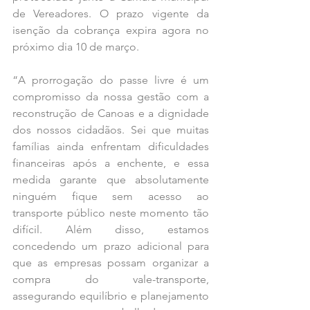
de Vereadores. O prazo vigente da 
isenção da cobrança expira agora no 
próximo dia 10 de março.
“A prorrogação do passe livre é um 
compromisso da nossa gestão com a 
reconstrução de Canoas e a dignidade 
dos nossos cidadãos. Sei que muitas 
famílias ainda enfrentam dificuldades 
financeiras após a enchente, e essa 
medida garante que absolutamente 
ninguém fique sem acesso ao 
transporte público neste momento tão 
difícil. Além disso, estamos 
concedendo um prazo adicional para 
que as empresas possam organizar a 
compra do vale-transporte, 
assegurando equilíbrio e planejamento 