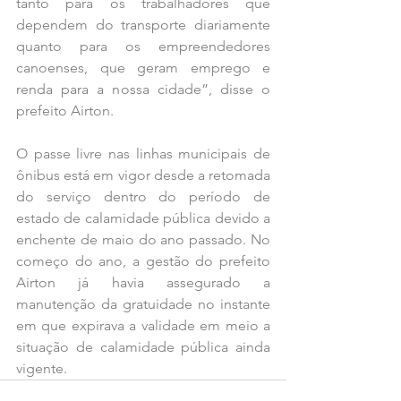
tanto para os trabalhadores que 
dependem do transporte diariamente 
quanto para os empreendedores 
canoenses, que geram emprego e 
renda para a nossa cidade”, disse o 
prefeito Airton. 
O passe livre nas linhas municipais de 
ônibus está em vigor desde a retomada 
do serviço dentro do período de 
estado de calamidade pública devido a 
enchente de maio do ano passado. No 
começo do ano, a gestão do prefeito 
Airton já havia assegurado a 
manutenção da gratuidade no instante 
em que expirava a validade em meio a 
situação de calamidade pública ainda 
vigente.