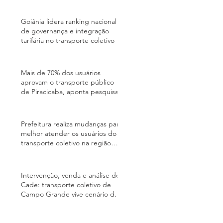
Goiânia lidera ranking nacional
de governança e integração
tarifária no transporte coletivo
Mais de 70% dos usuários
aprovam o transporte público
de Piracicaba, aponta pesquisa
Prefeitura realiza mudanças para
melhor atender os usuários do
transporte coletivo na região
Oeste da cidade
Intervenção, venda e análise do
Cade: transporte coletivo de
Campo Grande vive cenário de
incertezas