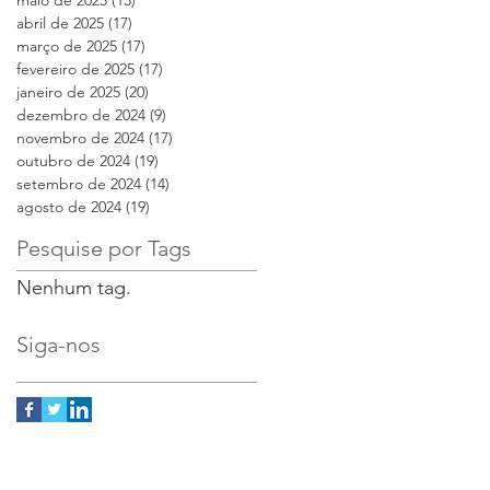
maio de 2025
(13)
13 posts
abril de 2025
(17)
17 posts
março de 2025
(17)
17 posts
fevereiro de 2025
(17)
17 posts
janeiro de 2025
(20)
20 posts
dezembro de 2024
(9)
9 posts
novembro de 2024
(17)
17 posts
outubro de 2024
(19)
19 posts
setembro de 2024
(14)
14 posts
agosto de 2024
(19)
19 posts
Pesquise por Tags
Nenhum tag.
Siga-nos