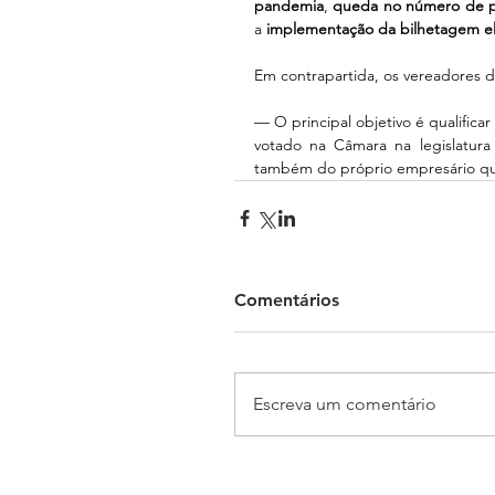
pandemia
, 
queda no número de p
a 
implementação da bilhetagem el
Em contrapartida, os vereadores d
— O principal objetivo é qualificar
votado na Câmara na legislatura
também do próprio empresário que
Comentários
Escreva um comentário