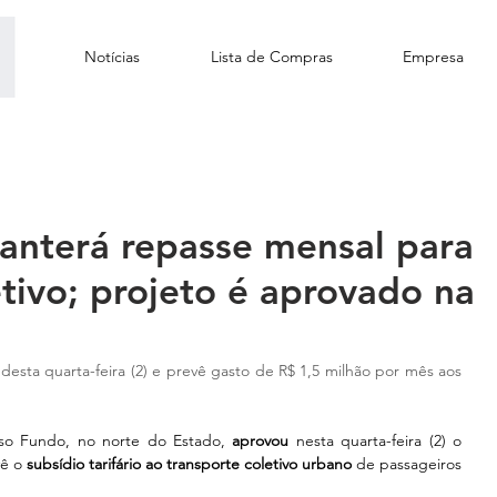
Notícias
Lista de Compras
Empresa
anterá repasse mensal para
etivo; projeto é aprovado na
esta quarta-feira (2) e prevê gasto de R$ 1,5 milhão por mês aos 
o Fundo, no norte do Estado, 
aprovou 
nesta quarta-feira (2) o 
ê o 
subsídio tarifário ao transporte coletivo urbano
 de passageiros 