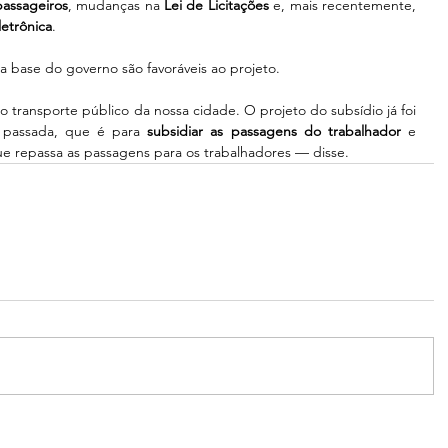
assageiros
, mudanças na 
Lei de Licitações
 e, mais recentemente, 
etrônica
.
a base do governo são favoráveis ao projeto.
 o transporte público da nossa cidade. O projeto do subsídio já foi 
 passada, que é para 
subsidiar as passagens do trabalhador
 e 
 repassa as passagens para os trabalhadores — disse.