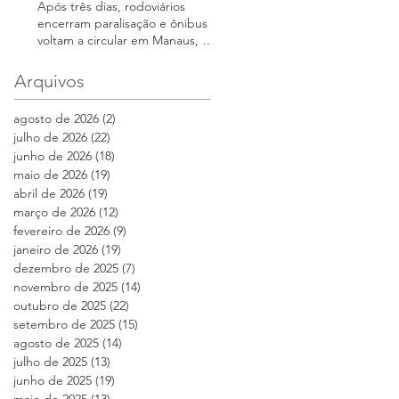
Após três dias, rodoviários
encerram paralisação e ônibus
voltam a circular em Manaus, diz
sindicato
Arquivos
agosto de 2026
(2)
2 posts
julho de 2026
(22)
22 posts
junho de 2026
(18)
18 posts
maio de 2026
(19)
19 posts
abril de 2026
(19)
19 posts
março de 2026
(12)
12 posts
fevereiro de 2026
(9)
9 posts
janeiro de 2026
(19)
19 posts
dezembro de 2025
(7)
7 posts
novembro de 2025
(14)
14 posts
outubro de 2025
(22)
22 posts
setembro de 2025
(15)
15 posts
agosto de 2025
(14)
14 posts
julho de 2025
(13)
13 posts
junho de 2025
(19)
19 posts