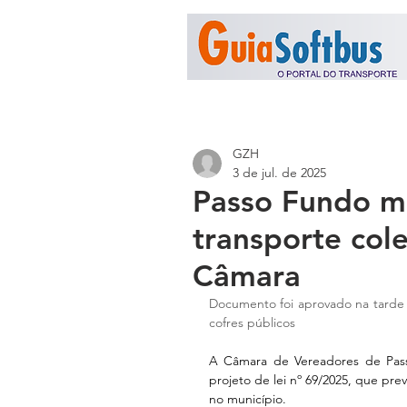
GZH
3 de jul. de 2025
Passo Fundo m
transporte col
Câmara
Documento foi aprovado na tarde d
cofres públicos
A Câmara de Vereadores de Pass
projeto de lei nº 69/2025, que prev
no município. 