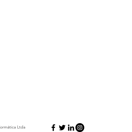
formática Ltda