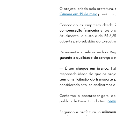
O projeto, criado pela prefeitura, 
Câmara em 19 de maio
 prevê um 
Concedido às empresas desde 2
compensação financeira
 entre o 
Atualmente, o custo é de R$ 6,65,
coberta pelo subsídio do Executiv
Representada pela vereadora Reg
garante a qualidade do serviço
 e 
— É um 
cheque em branco
. Fa
responsabilidade de que os projet
tem uma licitação do transporte 
considerado alto, se analisarmos 
Conforme o procurador-geral do M
público de Passo Fundo tem 
prev
Segundo a prefeitura, o 
adiament