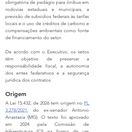
obrigatória de pedágio para ônibus em 
rodovias estaduais e municipais, a 
previsão de subsídios federais às tarifas 
locais e o uso de créditos de carbono e 
compensações ambientais como fonte 
de financiamento do setor.
De acordo com o Executivo, os vetos 
têm objetivo de preservar a 
responsabilidade fiscal, a autonomia 
dos entes federativos e a segurança 
jurídica dos contratos.
Origem
A Lei 15.432, de 2026 tem origem no 
PL 
3.278/2021
, do ex-senador Antonio 
Anastasia (MG). O texto foi aprovado 
em 2024 pela Comissão de 
Infraestrutura (CI) na forma de um 