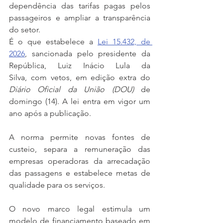
dependência das tarifas pagas pelos 
passageiros e ampliar a transparência 
do setor.
É o que estabelece a 
Lei 15.432, de 
2026
, sancionada pelo presidente da 
República, Luiz Inácio Lula da 
Silva, com vetos, em edição extra do 
Diário Oficial da União (DOU)
 de 
domingo (14). A lei entra em vigor um 
ano após a publicação.
A norma permite novas fontes de 
custeio, separa a remuneração das 
empresas operadoras da arrecadação 
das passagens e estabelece metas de 
qualidade para os serviços.
O novo marco legal estimula um 
modelo de financiamento baseado em 