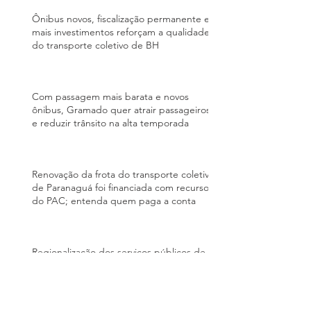
Ônibus novos, fiscalização permanente e
mais investimentos reforçam a qualidade
do transporte coletivo de BH
Com passagem mais barata e novos
ônibus, Gramado quer atrair passageiros
e reduzir trânsito na alta temporada
Renovação da frota do transporte coletivo
de Paranaguá foi financiada com recursos
do PAC; entenda quem paga a conta
Regionalização dos serviços públicos de
transporte coletivo