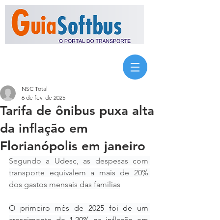
NSC Total
6 de fev. de 2025
Tarifa de ônibus puxa alta
da inflação em
Florianópolis em janeiro
Segundo a Udesc, as despesas com 
transporte equivalem a mais de 20% 
dos gastos mensais das famílias
O primeiro mês de 2025 foi de um 
crescimento de 1,20% na inflação em 