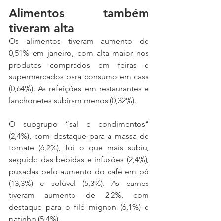
Alimentos também 
tiveram alta
Os alimentos tiveram aumento de 
0,51% em janeiro, com alta maior nos 
produtos comprados em feiras e 
supermercados para consumo em casa 
(0,64%). As refeições em restaurantes e 
lanchonetes subiram menos (0,32%).
O subgrupo “sal e condimentos” 
(2,4%), com destaque para a massa de 
tomate (6,2%), foi o que mais subiu, 
seguido das bebidas e infusões (2,4%), 
puxadas pelo aumento do café em pó 
(13,3%) e solúvel (5,3%). As carnes 
tiveram aumento de 2,2%, com 
destaque para o filé mignon (6,1%) e 
patinho (5,4%).