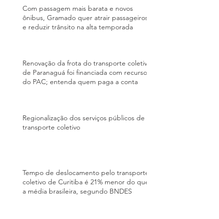
Com passagem mais barata e novos
ônibus, Gramado quer atrair passageiros
e reduzir trânsito na alta temporada
Renovação da frota do transporte coletivo
de Paranaguá foi financiada com recursos
do PAC; entenda quem paga a conta
Regionalização dos serviços públicos de
transporte coletivo
Tempo de deslocamento pelo transporte
coletivo de Curitiba é 21% menor do que
a média brasileira, segundo BNDES