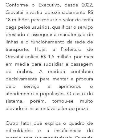
Conforme o Executivo, desde 2022, 
Gravataí investiu aproximadamente R$ 
18 milhões para reduzir o valor da tarifa 
paga pelos usuários, qualificar o serviço 
prestado e assegurar a manutenção de 
linhas e o funcionamento da rede de 
transporte. Hoje, a Prefeitura de 
Gravataí aplica R$ 1,5 milhão por mês 
em média para subsidiar a passagem 
de ônibus. A medida contribuiu 
decisivamente para manter a procura 
pelo serviço e aprimorou o 
atendimento à população. O custo do 
sistema, porém, tornou-se muito 
elevado e insustentável a longo prazo.
Outro fator que explica o quadro de 
dificuldades é a insuficiência do 
custeio com recursos federais. Quando 