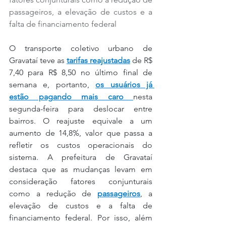
passageiros, a elevação de custos e a 
falta de financiamento federal
O transporte coletivo urbano de 
Gravataí teve as 
tarifas reajustadas
 de R$ 
7,40 para R$ 8,50 no último final de 
semana e, portanto, 
os usuários já 
estão pagando mais caro 
nesta 
segunda-feira para deslocar entre 
bairros. O reajuste equivale a um 
aumento de 14,8%, valor que passa a 
refletir os custos operacionais do 
sistema. A prefeitura de Gravataí 
destaca que as mudanças levam em 
consideração fatores conjunturais 
como a redução de 
passageiros
, a 
elevação de custos e a falta de 
financiamento federal. Por isso, além 