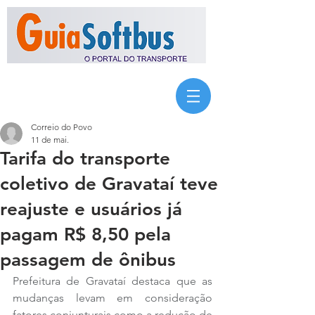
Correio do Povo
11 de mai.
Tarifa do transporte
coletivo de Gravataí teve
reajuste e usuários já
pagam R$ 8,50 pela
passagem de ônibus
Prefeitura de Gravataí destaca que as 
mudanças levam em consideração 
fatores conjunturais como a redução de 