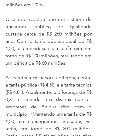
milhões em 2025.
O estudo revelou que um sistema de 
transporte público de qualidade 
custaria cerca de R$ 260 milhões por 
ano. Com a tarifa pública atual de R$ 
4,50, a arrecadação via tarifa gira em 
torno de R$ 200 milhões, resultando em 
um déficit de R$ 60 milhões.
A secretária destacou a diferença entre 
a tarifa pública (R$ 4,50) e a tarifa técnica 
(R$ 4,81). Atualmente, a diferença de R$ 
0,31 é abatida das dívidas que as 
empresas de ônibus têm com o 
município. “Mantendo uma tarifa de R$ 
4,50, só conseguimos arrecadar, via 
tarifa, em torno de R$ 200 milhões. 
Então, esses R$ 60 milhões, eles têm 