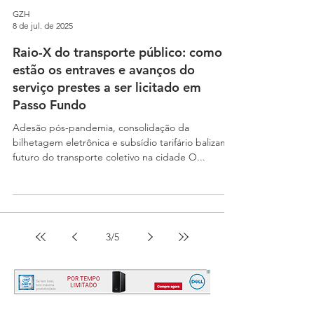
GZH
8 de jul. de 2025
Raio-X do transporte público: como
estão os entraves e avanços do
serviço prestes a ser licitado em
Passo Fundo
Adesão pós-pandemia, consolidação da
bilhetagem eletrônica e subsídio tarifário balizam o
futuro do transporte coletivo na cidade O...
3
/
5