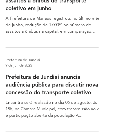
assaltos a ônibus do transporte
coletivo em junho
A Prefeitura de Manaus registrou, no último mês
de junho, redução de 1.000% no número de
assaltos a ônibus na capital, em comparação
com...
Prefeitura de Jundiaí
9 de jul. de 2025
Prefeitura de Jundiaí anuncia
audiência pública para discutir nova
concessão do transporte coletivo
Encontro será realizado no dia 06 de agosto, às
18h, na Câmara Municipal, com transmissão ao vivo
e participação aberta da população A...