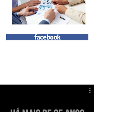
Softbus