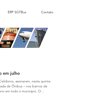
ERP SGTBus
Contato
o em julho
Celidonio, assinaram, nesta quinta-
grada de Ônibus – nos bairros de
ário em todo o município. O