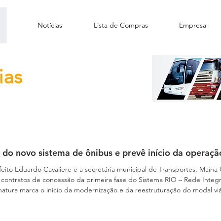
Notícias
Lista de Compras
Empresa
ias
o do novo sistema de ônibus e prevê início da operaçã
eito Eduardo Cavaliere e a secretária municipal de Transportes, Maína 
 os contratos de concessão da primeira fase do Sistema RIO – Rede Inte
atura marca o início da modernização e da reestruturação do modal vi
sentantes da empresa Comporte Particip