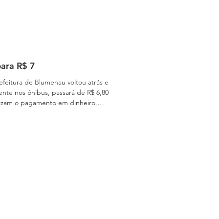
para R$ 7
feitura de Blumenau voltou atrás e
 passará de R$ 6,80
ilizam o pagamento em dinheiro,