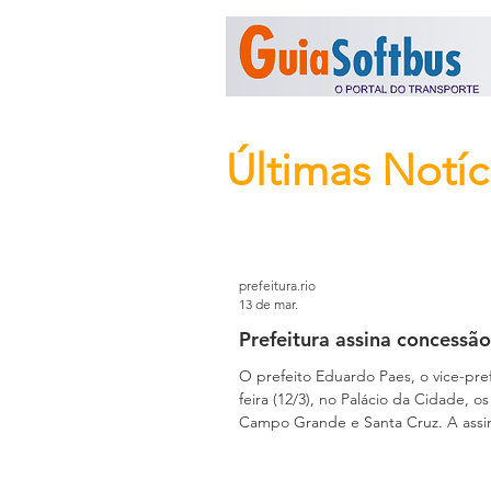
Últimas Notíc
prefeitura.rio
13 de mar.
Prefeitura assina concessã
O prefeito Eduardo Paes, o vice-pref
feira (12/3), no Palácio da Cidade,
Campo Grande e Santa Cruz. A assin
compromisso foi firmado com repre