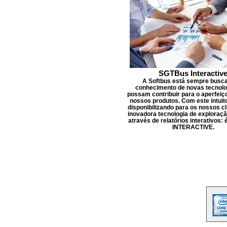
SGTBus Interactiv
A Softbus está sempre busc
conhecimento de novas tecnolo
possam contribuir para o aperfei
nossos produtos. Com este intuit
disponibilizando para os nossos c
inovadora tecnologia de exploraç
através de relatórios interativos:
INTERACTIVE.