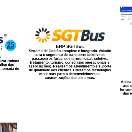
ERP SGTBus
Sistema de Gestão completo e integrado. Voltado
para o segmento de transporte coletivo de
a
passageiros (urbano, intermunicipal, seletivo,
izar rotinas
fretamento, turismo, consórcios operacionais e
álise das
associações). Realizamos atendimento e suporte
na tomada de
de qualidade aos clientes. Utilizamos tecnologias
modernas para o desenvolvimento e
customizações dos sistemas.
Aplica
aos 
ferrame
das e