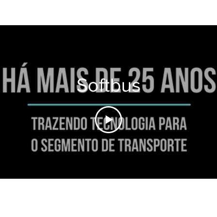
Softbus